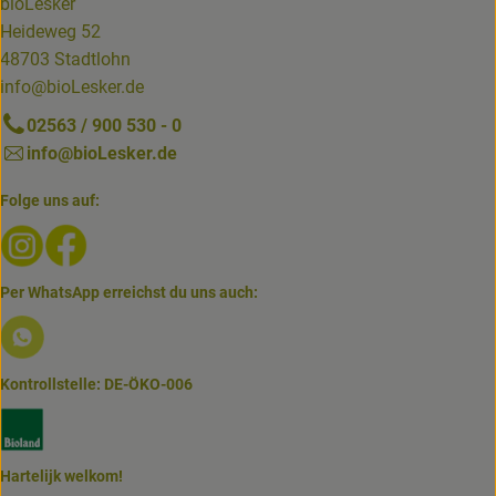
bioLesker
Heideweg 52
48703 Stadtlohn
info@bioLesker.de
02563 / 900 530 - 0
info@bioLesker.de
Folge uns auf:
Externer Link zu https://www.instagram.com/biolesker/
Externer Link zu https://www.facebook.com/bioLesk
Per WhatsApp erreichst du uns auch:
Externer Link zu https://www.biolesker.de/lieferservice/w
Kontrollstelle: DE-ÖKO-006
Externer Link zu https://www.bioland.de/verbraucher
Hartelijk welkom!