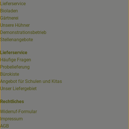
Lieferservice
Bioladen
Gärtnerei
Unsere Hühner
Demonstrationsbetrieb
Stellenangebote
Lieferservice
Häufige Fragen
Probelieferung
Bürokiste
Angebot für Schulen und Kitas
Unser Liefergebiet
Rechtliches
Widerruf-Formular
Impressum
AGB