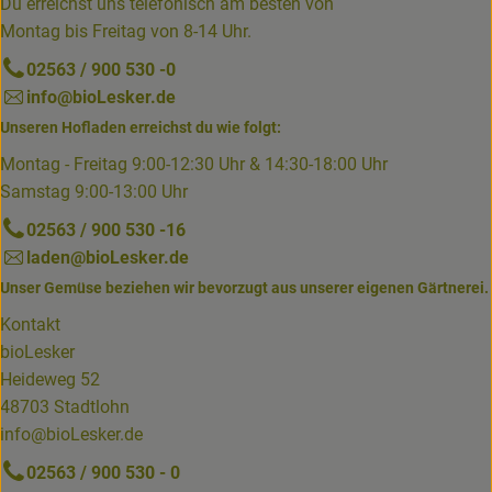
Du erreichst uns telefonisch am besten von
Montag bis Freitag von 8-14 Uhr.
02563 / 900 530 -0
info@bioLesker.de
Unseren Hofladen erreichst du wie folgt:
Montag - Freitag 9:00-12:30 Uhr & 14:30-18:00 Uhr
Samstag 9:00-13:00 Uhr
02563 / 900 530 -16
laden@bioLesker.de
Unser Gemüse beziehen wir bevorzugt aus unserer eigenen Gärtnerei.
Kontakt
bioLesker
Heideweg 52
48703 Stadtlohn
info@bioLesker.de
02563 / 900 530 - 0