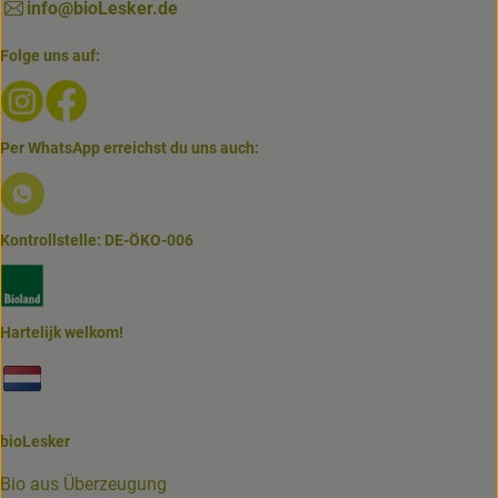
info@bioLesker.de
Folge uns auf:
Externer Link zu https://www.instagram.com/biolesker/
Externer Link zu https://www.facebook.com/bioLesk
Per WhatsApp erreichst du uns auch:
Externer Link zu https://www.biolesker.de/lieferservice/w
Kontrollstelle: DE-ÖKO-006
Externer Link zu https://www.bioland.de/verbraucher
Hartelijk welkom!
Externer Link zu https://www.biolesker.de/unterseiten/bi
bioLesker
Bio aus Überzeugung