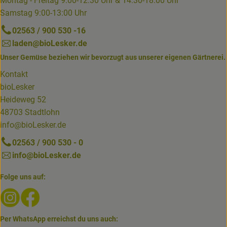
Montag - Freitag 9:00-12:30 Uhr & 14:30-18:00 Uhr
Samstag 9:00-13:00 Uhr
02563 / 900 530 -16
laden@bioLesker.de
Unser Gemüse beziehen wir bevorzugt aus unserer eigenen Gärtnerei.
Kontakt
bioLesker
Heideweg 52
48703 Stadtlohn
info@bioLesker.de
02563 / 900 530 - 0
info@bioLesker.de
Folge uns auf:
Externer Link zu https://www.instagram.com/biolesker/
Externer Link zu https://www.facebook.com/bioLesk
Per WhatsApp erreichst du uns auch: