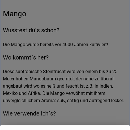
Mango
Wusstest du´s schon?
Die Mango wurde bereits vor 4000 Jahren kultiviert!
Wo kommt´s her?
Diese subtropische Steinfrucht wird von einem bis zu 25
Meter hohen Mangobaum geerntet, der nahe zu überall
angebaut wird wo es heiß und feucht ist z.B. in Indien,
Mexiko und Afrika. Die Mango verwöhnt mit ihrem
unvergleichlichem Aroma: süß, saftig und aufregend lecker.
Wie verwende ich´s?
Mango ist die beste Einstiegsfrucht in die Zauberwelt der