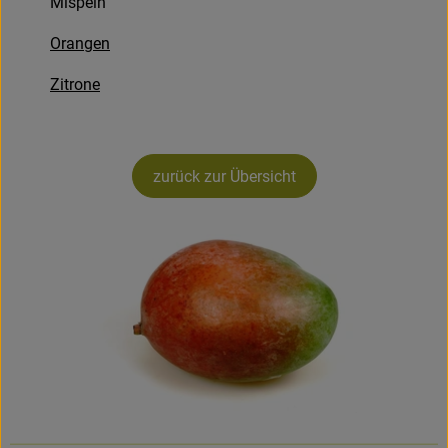
Mispeln
Rezepte
Orangen
Zitrone
zurück zur Übersicht