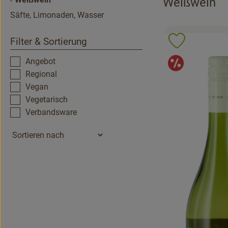
Weißwein
Säfte, Limonaden, Wasser
Filter & Sortierung
Produkt zu 
Angeb
Angebot
Regional
Vegan
Vegetarisch
Verbandsware