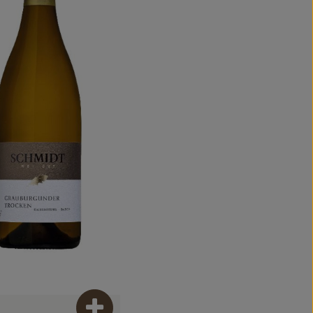
Produkt zum Warenkorb hinzufügen