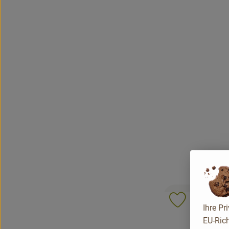
Produkt zu 
Ihre Pr
EU-Rich