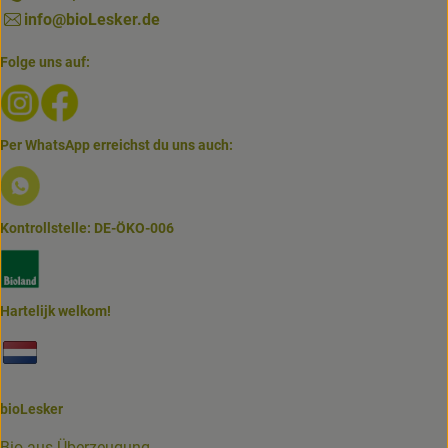
info@bioLesker.de
Folge uns auf:
Externer Link zu https://www.instagram.com/biolesker/
Externer Link zu https://www.facebook.com/bioLesk
Per WhatsApp erreichst du uns auch:
Externer Link zu https://www.biolesker.de/lieferservice/w
Kontrollstelle: DE-ÖKO-006
Externer Link zu https://www.bioland.de/verbraucher
Hartelijk welkom!
Externer Link zu https://www.biolesker.de/unterseiten/bi
bioLesker
Bio aus Überzeugung