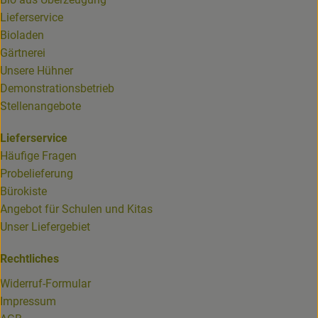
Lieferservice
Bioladen
Gärtnerei
Unsere Hühner
Demonstrationsbetrieb
Stellenangebote
Lieferservice
Häufige Fragen
Probelieferung
Bürokiste
Angebot für Schulen und Kitas
Unser Liefergebiet
Rechtliches
Widerruf-Formular
Impressum