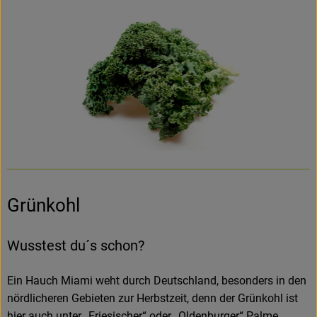
Rezepte
Grünkohl
Wusstest du´s schon?
Ein Hauch Miami weht durch Deutschland, besonders in den
nördlicheren Gebieten zur Herbstzeit, denn der Grünkohl ist
hier auch unter „Friesischer“ oder „Oldenburger“ Palme