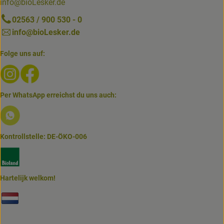
info@bioLesker.de
02563 / 900 530 - 0
info@bioLesker.de
Folge uns auf:
Externer Link zu https://www.instagram.com/biolesker/
Externer Link zu https://www.facebook.com/bioLesk
Per WhatsApp erreichst du uns auch:
Externer Link zu https://www.biolesker.de/lieferservice/w
Kontrollstelle: DE-ÖKO-006
Externer Link zu https://www.bioland.de/verbraucher
Hartelijk welkom!
Externer Link zu https://www.biolesker.de/unterseiten/bi