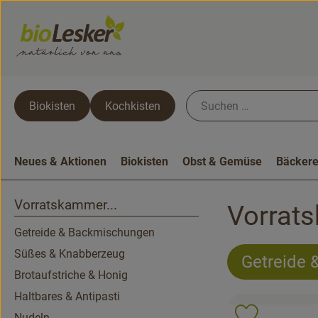
Biokisten
Kochkisten
Neues & Aktionen
Biokisten
Obst & Gemüse
Bäckere
Vorratskammer...
Vorrats
Getreide & Backmischungen
Süßes & Knabberzeug
Getreide
Brotaufstriche & Honig
Haltbares & Antipasti
Nudeln