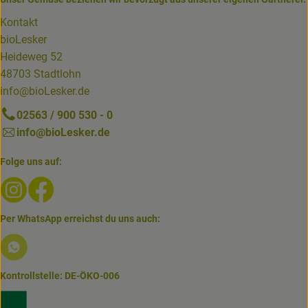
Kontakt
bioLesker
Heideweg 52
48703 Stadtlohn
info@bioLesker.de
02563 / 900 530 - 0
info@bioLesker.de
Folge uns auf:
Externer Link zu https://www.instagram.com/biolesker/
Externer Link zu https://www.facebook.com/bioLesk
Per WhatsApp erreichst du uns auch:
Externer Link zu https://www.biolesker.de/lieferservice/w
Kontrollstelle: DE-ÖKO-006
Externer Link zu https://www.bioland.de/verbraucher