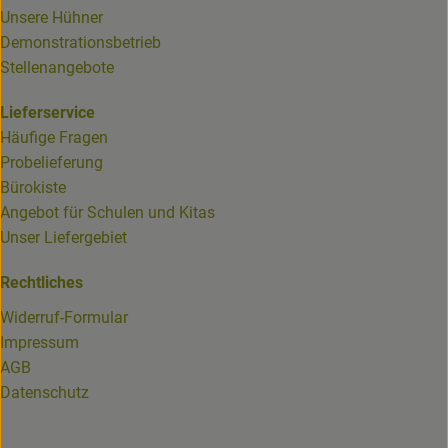
Unsere Hühner
Demonstrationsbetrieb
Stellenangebote
Lieferservice
Häufige Fragen
Probelieferung
Bürokiste
Angebot für Schulen und Kitas
Unser Liefergebiet
Rechtliches
Widerruf-Formular
Impressum
AGB
Datenschutz