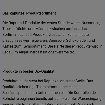
Das Rapunzel Produktsortiment
Die Rapunzel Produkte der ersten Stunde waren Nussmuse,
Trockenfrüchte und Müsli. Inzwischen umfasst das
Sortiment ca. 550 Produkte. Zusätzlich zählen heute
Erzeugnisse wie Teigwaren, Speiseöle, Schokoladen und
Kaffee zum Kernsortiment. Die Hälfte dieser Produkte wird in
Legau im Allgäu hergestellt oder verarbeitet.
Produkte in bester Bio-Qualität
Produktqualität steht bei Rapunzel an erster Stelle. Das
Qualitätssicherungs-Team nimmt daher eine
Schlüsselposition im Unternehmen ein. Die Kontrollen der
Rohstoffe beginnen bereits auf dem Feld. Bei Wareneingang
werden alle Rohstoffe und Produkte beprobt. Zusätzlich