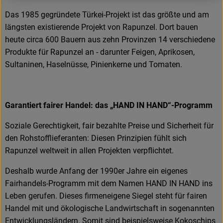
Das 1985 gegründete Türkei-Projekt ist das größte und am
längsten existierende Projekt von Rapunzel. Dort bauen
heute circa 600 Bauern aus zehn Provinzen 14 verschiedene
Produkte für Rapunzel an - darunter Feigen, Aprikosen,
Sultaninen, Haselnüsse, Pinienkerne und Tomaten.
Garantiert fairer Handel: das „HAND IN HAND“-Programm
Soziale Gerechtigkeit, fair bezahlte Preise und Sicherheit für
den Rohstofflieferanten: Diesen Prinzipien fühlt sich
Rapunzel weltweit in allen Projekten verpflichtet.
Deshalb wurde Anfang der 1990er Jahre ein eigenes
Fairhandels-Programm mit dem Namen HAND IN HAND ins
Leben gerufen. Dieses firmeneigene Siegel steht für fairen
Handel mit und ökologische Landwirtschaft in sogenannten
Entwicklungsländern. Somit sind beispielsweise Kokoschips