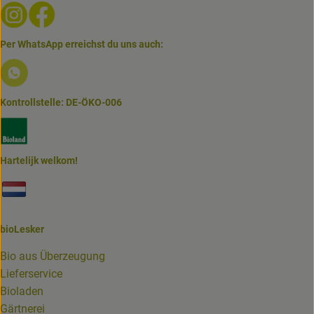
Externer Link zu https://www.instagram.com/biolesker/
Externer Link zu https://www.facebook.com/bioLesk
Per WhatsApp erreichst du uns auch:
Externer Link zu https://www.biolesker.de/lieferservice/w
Kontrollstelle: DE-ÖKO-006
Externer Link zu https://www.bioland.de/verbraucher
Hartelijk welkom!
Externer Link zu https://www.biolesker.de/unterseiten/bi
bioLesker
Bio aus Überzeugung
Lieferservice
Bioladen
Gärtnerei