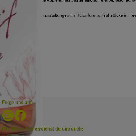
losophie. Hier finden Veranstaltungen im Kulturforum, Frühstücke im 
Folge uns auf:
Externer Link zu https://www.instagram.com/biolesker/
Externer Link zu https://www.facebook.com/bioLes
Per WhatsApp erreichst du uns auch: