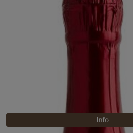
Info
Es wurden 
Entdecke passende Rezepte