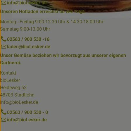
info@bioLesker.de
Unseren Hofladen erreichst du wie folgt:
Montag - Freitag 9:00-12:30 Uhr & 14:30-18:00 Uhr
Samstag 9:00-13:00 Uhr
02563 / 900 530 -16
laden@bioLesker.de
Unser Gemüse beziehen wir bevorzugt aus unserer eigenen
Gärtnerei.
Kontakt
bioLesker
Heideweg 52
48703 Stadtlohn
info@bioLesker.de
02563 / 900 530 - 0
info@bioLesker.de