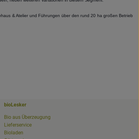
Teehaus & Atelier und Führungen über den rund 20 ha großen Betrieb
bioLesker
ker
Bio aus Überzeugung
Lieferservice
Bioladen