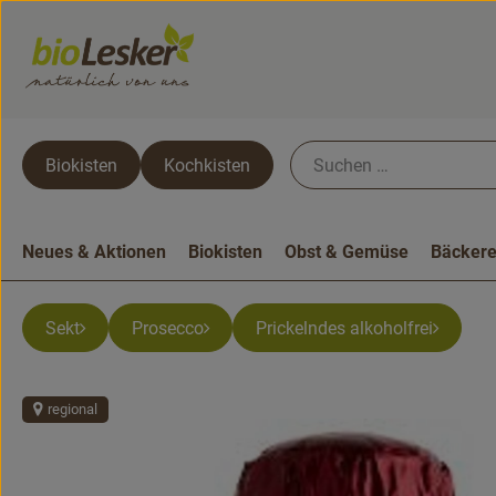
Biokisten
Kochkisten
Neues & Aktionen
Biokisten
Obst & Gemüse
Bäckere
Sekt
Prosecco
Prickelndes alkoholfrei
regional