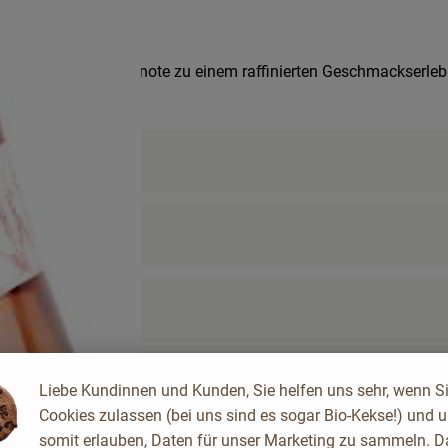
ch mit der zarten Rosennote zu einem raffinierten Geschmackserle
Liebe Kundinnen und Kunden, Sie helfen uns sehr, wenn S
Cookies zulassen (bei uns sind es sogar Bio-Kekse!) und 
somit erlauben, Daten für unser Marketing zu sammeln. D