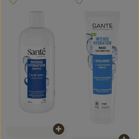
Produkt zu Favouriten hinzufügen
Produkt zu Favouriten hinzufügen
Produkt zum Warenkorb hinzufügen