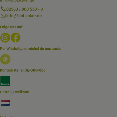
info@bioLesker.de
02563 / 900 530 - 0
info@bioLesker.de
Folge uns auf:
Externer Link zu https://www.instagram.com/biolesker/
Externer Link zu https://www.facebook.com/bioLesk
Per WhatsApp erreichst du uns auch:
Externer Link zu https://www.biolesker.de/lieferservice/w
Kontrollstelle: DE-ÖKO-006
Externer Link zu https://www.bioland.de/verbraucher
Hartelijk welkom!
Externer Link zu https://www.biolesker.de/unterseiten/bi