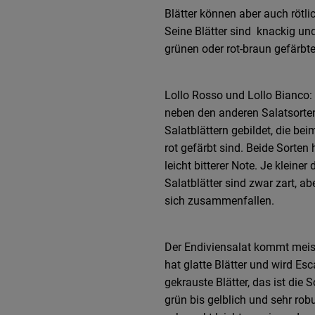
Blätter können aber auch rötlic
Seine Blätter sind knackig und
grünen oder rot-braun gefärbt
Lollo Rosso und Lollo Bianco:
neben den anderen Salatsorten
Salatblättern gebildet, die be
rot gefärbt sind. Beide Sorte
leicht bitterer Note. Je kleine
Salatblätter sind zwar zart, abe
sich zusammenfallen.
Der Endiviensalat kommt meist
hat glatte Blätter und wird Es
gekrauste Blätter, das ist die 
grün bis gelblich und sehr robu