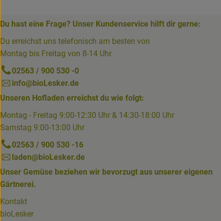
Du hast eine Frage? Unser Kundenservice hilft dir gerne:
Du erreichst uns telefonisch am besten von
Montag bis Freitag von 8-14 Uhr.
02563 / 900 530 -0
info@bioLesker.de
Unseren Hofladen erreichst du wie folgt:
Montag - Freitag 9:00-12:30 Uhr & 14:30-18:00 Uhr
Samstag 9:00-13:00 Uhr
02563 / 900 530 -16
laden@bioLesker.de
Unser Gemüse beziehen wir bevorzugt aus unserer eigenen
Gärtnerei.
Kontakt
bioLesker