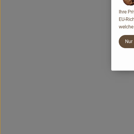
Ihre Pr
EU-Rich
welche 
Nur