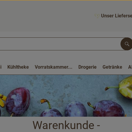
Unser Lieferse
Su
i
Kühltheke
Vorratskammer...
Drogerie
Getränke
A
Warenkunde -