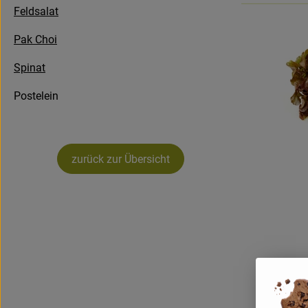
Feldsalat
Pak Choi
Spinat
Postelein
zurück zur Übersicht