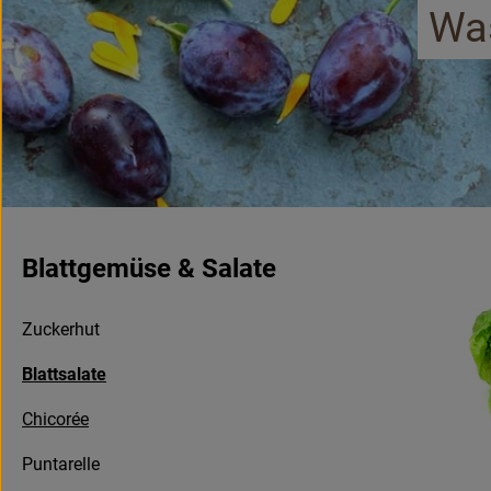
Was
Blattgemüse & Salate
Zuckerhut
Blattsalate
Chicorée
Puntarelle