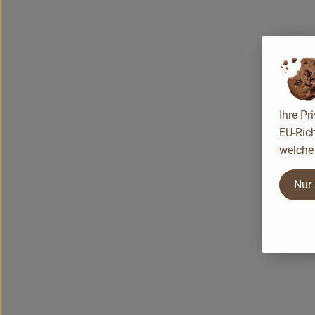
Ihre Pr
EU-Rich
welche 
Nur