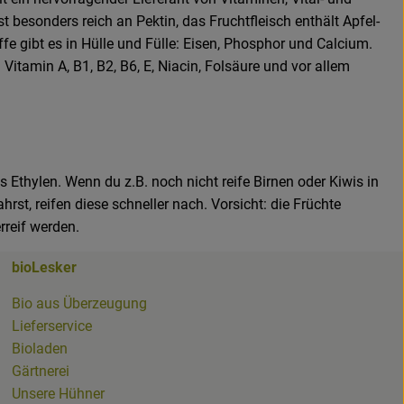
t besonders reich an Pektin, das Fruchtfleisch enthält Apfel-
fe gibt es in Hülle und Fülle: Eisen, Phosphor und Calcium.
 Vitamin A, B1, B2, B6, E, Niacin, Folsäure und vor allem
 Ethylen. Wenn du z.B. noch nicht reife Birnen oder Kiwis in
rst, reifen diese schneller nach. Vorsicht: die Früchte
reif werden.
bioLesker
ker
Bio aus Überzeugung
Lieferservice
Bioladen
Gärtnerei
whatsapp.html
Unsere Hühner