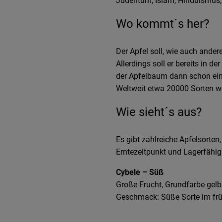
Judentum, Islam, Hinduismus, 
Wo kommt´s her?
Der Apfel soll, wie auch ande
Allerdings soll er bereits in de
der Apfelbaum dann schon ein
Weltweit etwa 20000 Sorten we
Wie sieht´s aus?
Es gibt zahlreiche Apfelsorten
Erntezeitpunkt und Lagerfähigk
Cybele – Süß
Große Frucht, Grundfarbe gelbli
Geschmack: Süße Sorte im früh