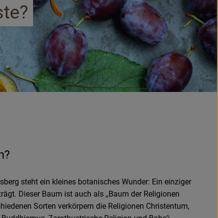
ste?
n?
erg steht ein kleines botanisches Wunder: Ein einziger
trägt. Dieser Baum ist auch als „Baum der Religionen
chiedenen Sorten verkörpern die Religionen Christentum,