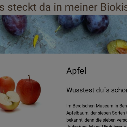
 steckt da in meiner Bioki
Apfel
Wusstest du´s scho
Im Bergischen Museum in Bensb
Apfelbaum, der sieben Sorten 
bekannt, denn die sieben vers