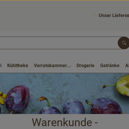
Unser Lieferse
Su
i
Kühltheke
Vorratskammer...
Drogerie
Getränke
A
Warenkunde -