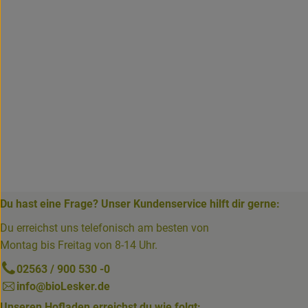
Du hast eine Frage? Unser Kundenservice hilft dir gerne:
Du erreichst uns telefonisch am besten von
Montag bis Freitag von 8-14 Uhr.
02563 / 900 530 -0
info@bioLesker.de
Unseren Hofladen erreichst du wie folgt: