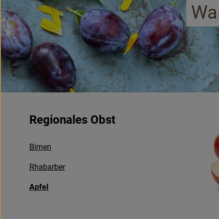
Was
Regionales Obst
Birnen
Rhabarber
Apfel