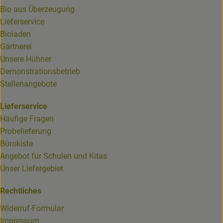
Bio aus Überzeugung
Lieferservice
Bioladen
Gärtnerei
Unsere Hühner
Demonstrationsbetrieb
Stellenangebote
Lieferservice
Häufige Fragen
Probelieferung
Bürokiste
Angebot für Schulen und Kitas
Unser Liefergebiet
Rechtliches
Widerruf-Formular
Impressum