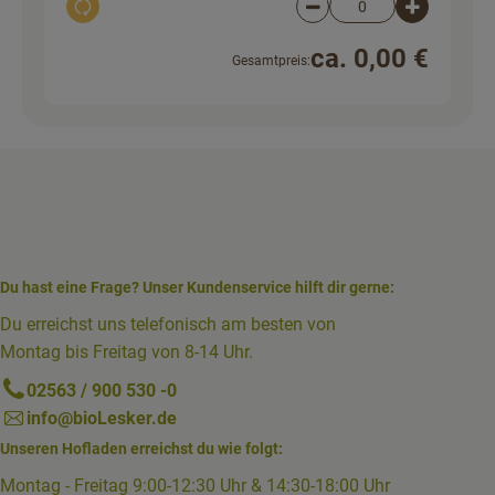
Auswahl ändern
Artikelanzahl verringer
Artikelanz
ca. 0,00 €
Gesamtpreis:
Du hast eine Frage? Unser Kundenservice hilft dir gerne:
Du erreichst uns telefonisch am besten von
Montag bis Freitag von 8-14 Uhr.
02563 / 900 530 -0
info@bioLesker.de
Unseren Hofladen erreichst du wie folgt:
Montag - Freitag 9:00-12:30 Uhr & 14:30-18:00 Uhr