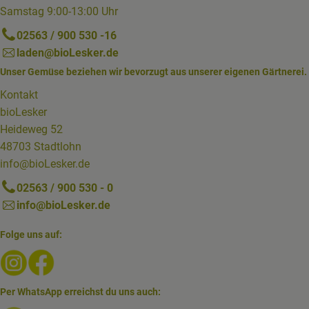
Samstag 9:00-13:00 Uhr
02563 / 900 530 -16
laden@bioLesker.de
Unser Gemüse beziehen wir bevorzugt aus unserer eigenen Gärtnerei.
Kontakt
bioLesker
Heideweg 52
48703 Stadtlohn
info@bioLesker.de
02563 / 900 530 - 0
info@bioLesker.de
Folge uns auf:
Externer Link zu https://www.instagram.com/biolesker/
Externer Link zu https://www.facebook.com/bioLesk
Per WhatsApp erreichst du uns auch: