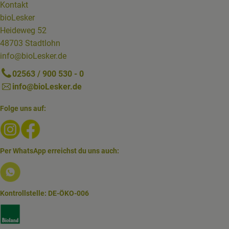
Kontakt
bioLesker
Heideweg 52
48703 Stadtlohn
info@bioLesker.de
02563 / 900 530 - 0
info@bioLesker.de
Folge uns auf:
Externer Link zu https://www.instagram.com/biolesker/
Externer Link zu https://www.facebook.com/bioLesk
Per WhatsApp erreichst du uns auch:
Externer Link zu https://www.biolesker.de/lieferservice/w
Kontrollstelle: DE-ÖKO-006
Externer Link zu https://www.bioland.de/verbraucher