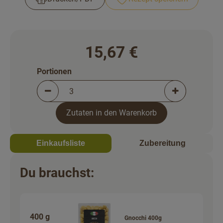
Rezepte
15,67 €
Portionen
Portionen verringern (aktuell 3 Portionen ausgewä
Portionen erh
Zutaten in den Warenkorb
Einkaufsliste
Zubereitung
Du brauchst:
400 g
Gnocchi 400g