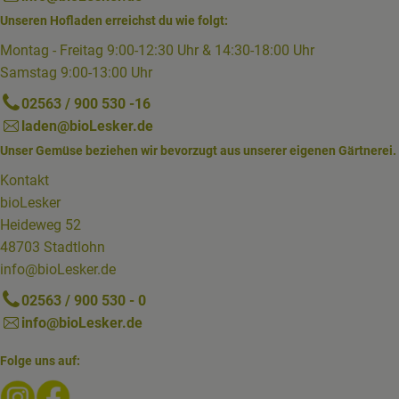
Unseren Hofladen erreichst du wie folgt:
Montag - Freitag 9:00-12:30 Uhr & 14:30-18:00 Uhr
Samstag 9:00-13:00 Uhr
02563 / 900 530 -16
laden@bioLesker.de
Unser Gemüse beziehen wir bevorzugt aus unserer eigenen Gärtnerei.
Kontakt
bioLesker
Heideweg 52
48703 Stadtlohn
info@bioLesker.de
02563 / 900 530 - 0
info@bioLesker.de
Folge uns auf:
Externer Link zu https://www.instagram.com/biolesker/
Externer Link zu https://www.facebook.com/bioLesk