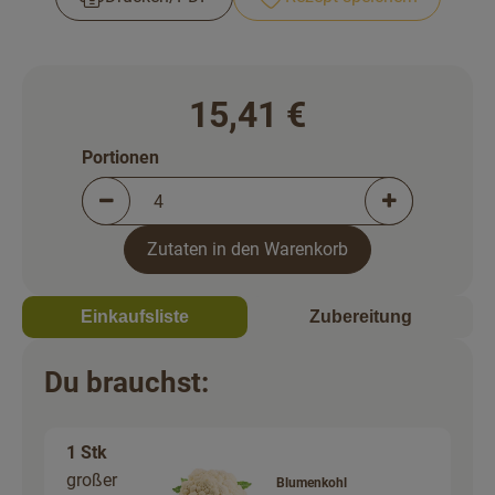
Rezepte
15,41 €
Portionen
Portionen verringern (aktuell 4 Portionen ausgewä
Portionen erh
Zutaten in den Warenkorb
Einkaufsliste
Zubereitung
Du brauchst:
1 Stk
großer
Blumenkohl