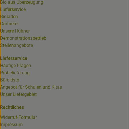
Bio aus Überzeugung
Lieferservice
Bioladen
Gärtnerei
Unsere Hühner
Demonstrationsbetrieb
Stellenangebote
Lieferservice
Häufige Fragen
Probelieferung
Bürokiste
Angebot für Schulen und Kitas
Unser Liefergebiet
Rechtliches
Widerruf-Formular
Impressum