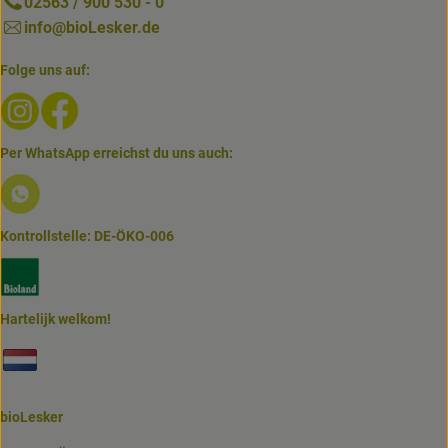
02563 / 900 530 - 0
info@bioLesker.de
Folge uns auf:
Externer Link zu https://www.instagram.com/biolesker/
Externer Link zu https://www.facebook.com/bioLesk
Per WhatsApp erreichst du uns auch:
Externer Link zu https://www.biolesker.de/lieferservice/w
Kontrollstelle: DE-ÖKO-006
Externer Link zu https://www.bioland.de/verbraucher
Hartelijk welkom!
Externer Link zu https://www.biolesker.de/unterseiten/bi
bioLesker