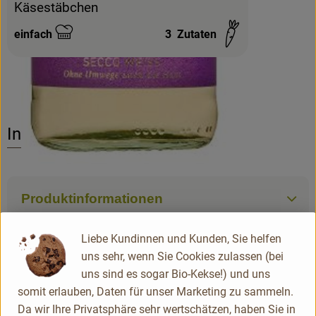
Käsestäbchen
einfach
3
Zutaten
Schwierigkeit:
Info
Produktinformationen
Liebe Kundinnen und Kunden, Sie helfen
Zutaten
uns sehr, wenn Sie Cookies zulassen (bei
uns sind es sogar Bio-Kekse!) und uns
somit erlauben, Daten für unser Marketing zu sammeln.
Produktdatenblatt
Da wir Ihre Privatsphäre sehr wertschätzen, haben Sie in