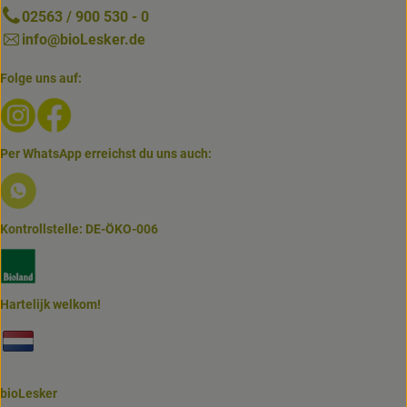
02563 / 900 530 - 0
info@bioLesker.de
Folge uns auf:
Externer Link zu https://www.instagram.com/biolesker/
Externer Link zu https://www.facebook.com/bioLesk
Per WhatsApp erreichst du uns auch:
Externer Link zu https://www.biolesker.de/lieferservice/w
Kontrollstelle: DE-ÖKO-006
Externer Link zu https://www.bioland.de/verbraucher
Hartelijk welkom!
Externer Link zu https://www.biolesker.de/unterseiten/bi
bioLesker