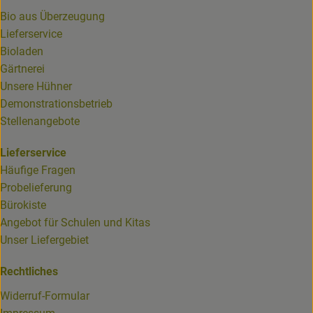
Bio aus Überzeugung
Lieferservice
Bioladen
Gärtnerei
Unsere Hühner
Demonstrationsbetrieb
Stellenangebote
Lieferservice
Häufige Fragen
Probelieferung
Bürokiste
Angebot für Schulen und Kitas
Unser Liefergebiet
Rechtliches
Widerruf-Formular