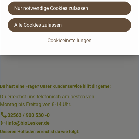
Nur notwendige Cookies zulassen
Alle Cookies zulassen
Cookieeinstellungen
Du hast eine Frage? Unser Kundenservice hilft dir gerne:
Du erreichst uns telefonisch am besten von
Montag bis Freitag von 8-14 Uhr.
02563 / 900 530 -0
info@bioLesker.de
Unseren Hofladen erreichst du wie folgt: