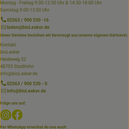
Montag - Freitag 9:00-12:30 Uhr & 14:30-18:00 Uhr
Samstag 9:00-13:00 Uhr
02563 / 900 530 -16
laden@bioLesker.de
Unser Gemüse beziehen wir bevorzugt aus unserer eigenen Gärtnerei.
Kontakt
bioLesker
Heideweg 52
48703 Stadtlohn
info@bioLesker.de
02563 / 900 530 - 0
info@bioLesker.de
Folge uns auf:
Externer Link zu https://www.instagram.com/biolesker/
Externer Link zu https://www.facebook.com/bioLesk
Per WhatsApp erreichst du uns auch: