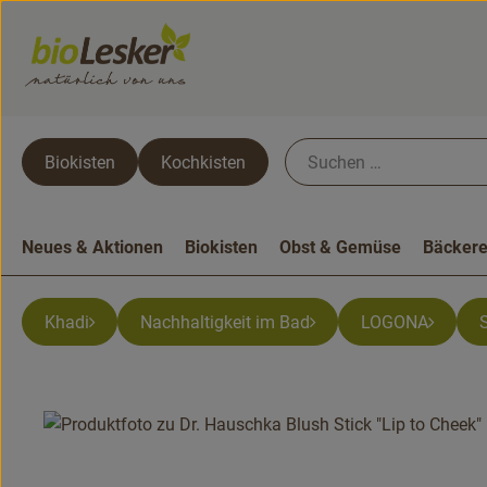
Biokisten
Kochkisten
Neues & Aktionen
Biokisten
Obst & Gemüse
Bäckere
Khadi
Nachhaltigkeit im Bad
LOGONA