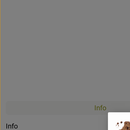
Info
Es wurden 
Entdecke passende Rezepte
Info