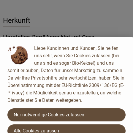
Herkunft
Hersteller: Ben&Anna Natural Care
Liebe Kundinnen und Kunden, Sie helfen
Holland
uns sehr, wenn Sie Cookies zulassen (bei
Ben&Anna Natural Care
uns sind es sogar Bio-Kekse!) und uns
somit erlauben, Daten für unser Marketing zu sammeln.
Da wir Ihre Privatsphäre sehr wertschätzen, haben Sie in
Übereinstimmung mit der EU-Richtlinie 2009/136/EG (E-
Privacy) die Möglichkeit genau einzustellen, an welche
Dienstleister Sie Daten weitergeben.
Nur notwendige Cookies zulassen
Alle Cookies zulassen