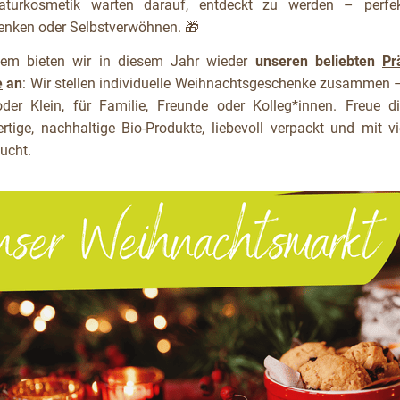
turkosmetik warten darauf, entdeckt zu werden – perf
enken oder Selbstverwöhnen. 🎁
em bieten wir in diesem Jahr wieder
unseren beliebten
Pr
e
an
: Wir stellen individuelle Weihnachtsgeschenke zusammen –
der Klein, für Familie, Freunde oder Kolleg*innen. Freue d
rtige, nachhaltige Bio-Produkte, liebevoll verpackt und mit vi
ucht.