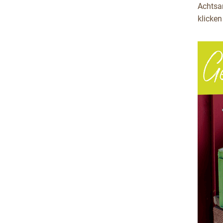
Achtsa
klicke