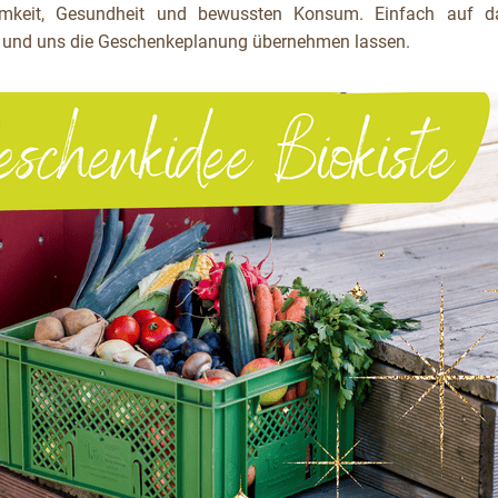
mkeit, Gesundheit und bewussten Konsum. Einfach auf d
n und uns die Geschenkeplanung übernehmen lassen.