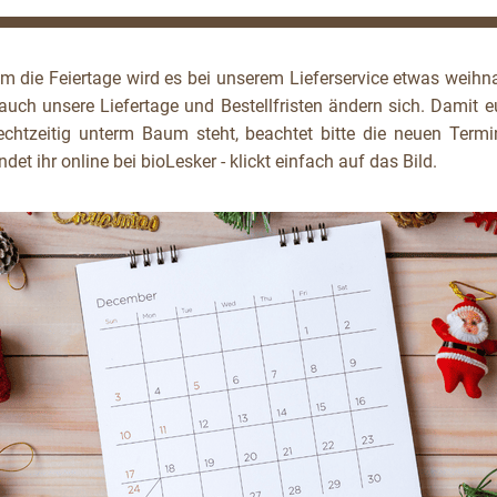
m die Feiertage wird es bei unserem Lieferservice etwas weihna
uch unsere Liefertage und Bestellfristen ändern sich. Damit e
rechtzeitig unterm Baum steht, beachtet bitte die neuen Termin
indet ihr online bei bioLesker - klickt einfach auf das Bild.