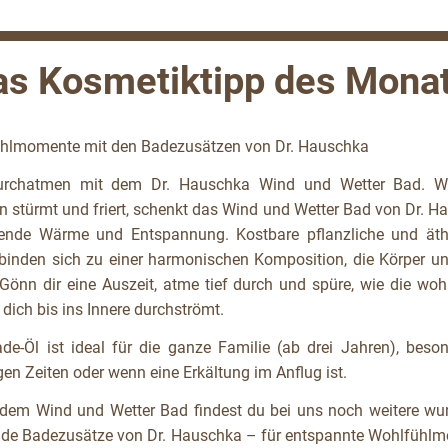
as Kosmetiktipp des Mona
hlmomente mit den Badezusätzen von Dr. Hauschka
urchatmen mit dem Dr. Hauschka Wind und Wetter Bad. 
n stürmt und friert, schenkt das Wind und Wetter Bad von Dr. H
ende Wärme und Entspannung. Kostbare pflanzliche und äth
rbinden sich zu einer harmonischen Komposition, die Körper un
 Gönn dir eine Auszeit, atme tief durch und spüre, wie die wo
ich bis ins Innere durchströmt.
de-Öl ist ideal für die ganze Familie (ab drei Jahren), beson
gen Zeiten oder wenn eine Erkältung im Anflug ist.
dem Wind und Wetter Bad findest du bei uns noch weitere wu
nde Badezusätze von Dr. Hauschka – für entspannte Wohlfühl