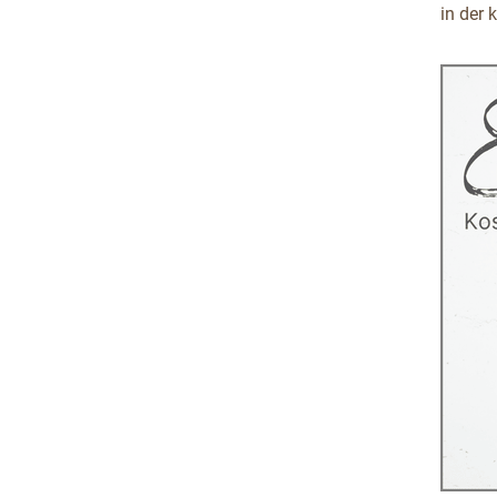
in der 