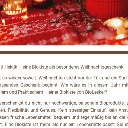
att Hektik – eine Biokiste als besonderes Weihnachtsgeschenk!
t es wieder soweit: Weihnachten steht vor der Tür, und die Su
ssenden Geschenk beginnt. Wie wäre es in diesem Jahr mi
llem und Praktischem – einer Biokiste von BioLesker?
verschenkst du nicht nur hochwertige, saisonale Bioprodukte, 
it, Flexibilität und Genuss. Kein stressiger Einkauf, kein An
essen frische Lebensmittel, bequem und regelmäßig bis an die 
rt. Eine Biokiste ist mehr als nur ein Lebensmittelpaket: Sie s