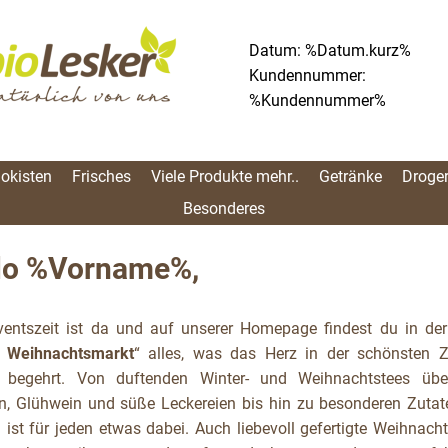
Datum: %Datum.kurz%
Kundennummer:
%Kundennummer%
iokisten
Frisches
Viele Produkte mehr..
Getränke
Droger
Besonderes
lo %Vorname%,
ventszeit ist da und auf unserer Homepage findest du in der
 Weihnachtsmarkt
“ alles, was das Herz in der schönsten Z
 begehrt. Von duftenden Winter- und Weihnachtstees übe
en, Glühwein und süße Leckereien bis hin zu besonderen Zuta
ist für jeden etwas dabei. Auch liebevoll gefertigte Weihnach