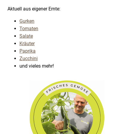
Aktuell aus eigener Ernte:
Gurken
Tomaten
Salate
Kräuter
Paprika
Zucchini
und vieles mehr!