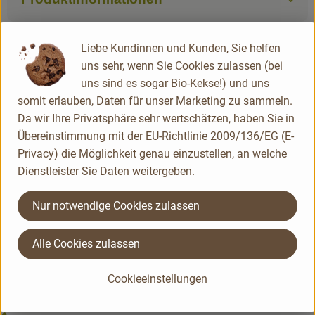
Liebe Kundinnen und Kunden, Sie helfen
uns sehr, wenn Sie Cookies zulassen (bei
Herkunft
uns sind es sogar Bio-Kekse!) und uns
somit erlauben, Daten für unser Marketing zu sammeln.
Hersteller: Finkes Hof
Da wir Ihre Privatsphäre sehr wertschätzen, haben Sie in
Übereinstimmung mit der EU-Richtlinie 2009/136/EG (E-
Deutschland
Privacy) die Möglichkeit genau einzustellen, an welche
Dienstleister Sie Daten weitergeben.
Nur notwendige Cookies zulassen
Alle Cookies zulassen
Du hast eine Frage? Unser Kundenservice hilft dir gerne:
Du erreichst uns telefonisch am besten von
Cookieeinstellungen
Montag bis Freitag von 8-14 Uhr.