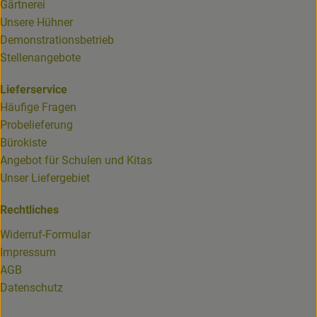
Gärtnerei
Unsere Hühner
Demonstrationsbetrieb
Stellenangebote
Lieferservice
Häufige Fragen
Probelieferung
Bürokiste
Angebot für Schulen und Kitas
Unser Liefergebiet
Rechtliches
Widerruf-Formular
Impressum
AGB
Datenschutz