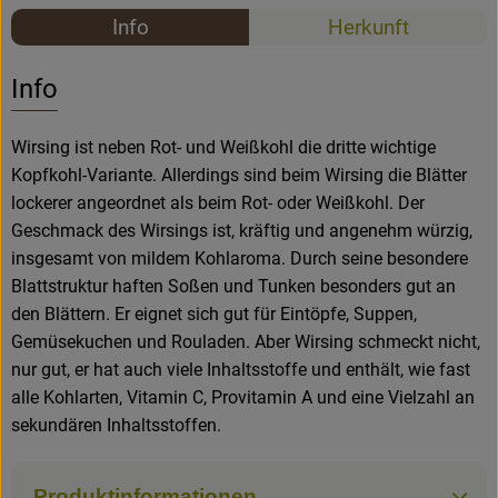
Rezepte
Info
Herkunft
Rezepte
Es wurden k
Entdecke passende Rezepte
Info
Wirsing ist neben Rot- und Weißkohl die dritte wichtige
Kopfkohl-Variante. Allerdings sind beim Wirsing die Blätter
lockerer angeordnet als beim Rot- oder Weißkohl. Der
Geschmack des Wirsings ist, kräftig und angenehm würzig,
insgesamt von mildem Kohlaroma. Durch seine besondere
Blattstruktur haften Soßen und Tunken besonders gut an
den Blättern. Er eignet sich gut für Eintöpfe, Suppen,
Gemüsekuchen und Rouladen. Aber Wirsing schmeckt nicht,
nur gut, er hat auch viele Inhaltsstoffe und enthält, wie fast
alle Kohlarten, Vitamin C, Provitamin A und eine Vielzahl an
sekundären Inhaltsstoffen.
Produktinformationen