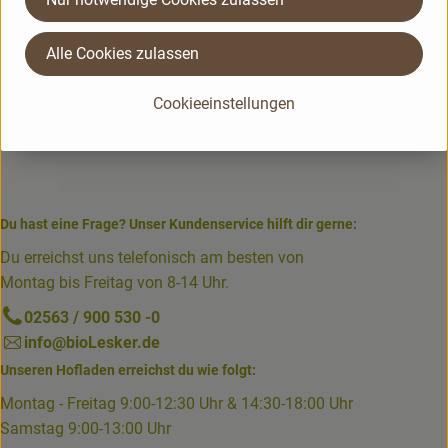
Alle Cookies zulassen
Cookieeinstellungen
Du hast eine Frage? Unser Kundenservice hilft dir gerne:
Du erreichst uns telefonisch am besten von
Montag bis Freitag von 8-14 Uhr.
02563 / 900 530 -0
info@bioLesker.de
Unseren Hofladen erreichst du wie folgt:
Montag - Freitag 9:00-12:30 Uhr & 14:30-18:00 Uhr
Samstag 9:00-13:00 Uhr