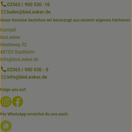
02563 / 900 530 -16
laden@bioLesker.de
Unser Gemüse beziehen wir bevorzugt aus unserer eigenen Gärtnerei.
Kontakt
bioLesker
Heideweg 52
48703 Stadtlohn
info@bioLesker.de
02563 / 900 530 - 0
info@bioLesker.de
Folge uns auf:
Externer Link zu https://www.instagram.com/biolesker/
Externer Link zu https://www.facebook.com/bioLesk
Per WhatsApp erreichst du uns auch:
Externer Link zu https://www.biolesker.de/lieferservice/w