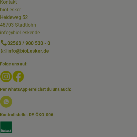
Kontakt
bioLesker
Heideweg 52
48703 Stadtlohn
info@bioLesker.de
02563 / 900 530 - 0
info@bioLesker.de
Folge uns auf:
Externer Link zu https://www.instagram.com/biolesker/
Externer Link zu https://www.facebook.com/bioLesk
Per WhatsApp erreichst du uns auch:
Externer Link zu https://www.biolesker.de/lieferservice/w
Kontrollstelle: DE-ÖKO-006
Externer Link zu https://www.bioland.de/verbraucher