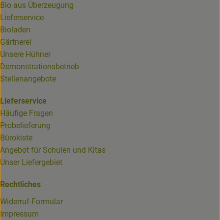
Bio aus Überzeugung
Lieferservice
Bioladen
Gärtnerei
Unsere Hühner
Demonstrationsbetrieb
Stellenangebote
Lieferservice
Häufige Fragen
Probelieferung
Bürokiste
Angebot für Schulen und Kitas
Unser Liefergebiet
Rechtliches
Widerruf-Formular
Impressum