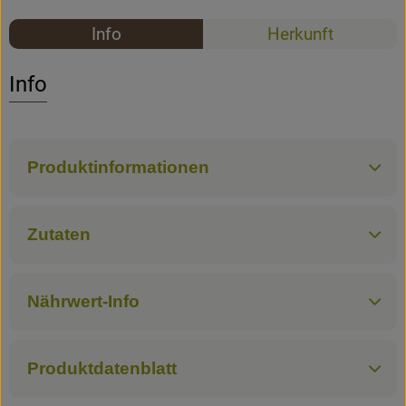
Rezepte
Info
Herkunft
Rezepte
Es wurden k
Entdecke passende Rezepte
Info
Produktinformationen
Zutaten
Nährwert-Info
Produktdatenblatt