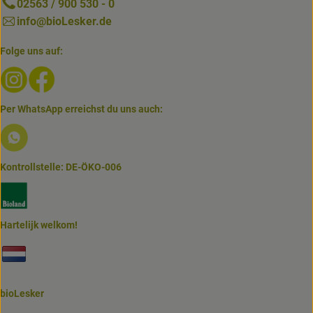
02563 / 900 530 - 0
info@bioLesker.de
Folge uns auf:
Externer Link zu https://www.instagram.com/biolesker/
Externer Link zu https://www.facebook.com/bioLesk
Per WhatsApp erreichst du uns auch:
Externer Link zu https://www.biolesker.de/lieferservice/w
Kontrollstelle: DE-ÖKO-006
Externer Link zu https://www.bioland.de/verbraucher
Hartelijk welkom!
Externer Link zu https://www.biolesker.de/unterseiten/bi
bioLesker