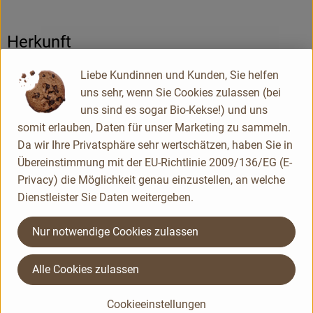
Herkunft
Liebe Kundinnen und Kunden, Sie helfen
Deutschland
uns sehr, wenn Sie Cookies zulassen (bei
Spielberger Mühle
uns sind es sogar Bio-Kekse!) und uns
somit erlauben, Daten für unser Marketing zu sammeln.
Da wir Ihre Privatsphäre sehr wertschätzen, haben Sie in
Übereinstimmung mit der EU-Richtlinie 2009/136/EG (E-
Privacy) die Möglichkeit genau einzustellen, an welche
Dienstleister Sie Daten weitergeben.
Nur notwendige Cookies zulassen
Alle Cookies zulassen
Cookieeinstellungen
Du hast eine Frage? Unser Kundenservice hilft dir gerne: