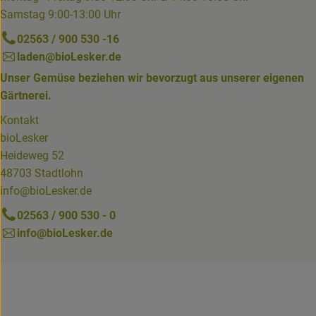
Samstag 9:00-13:00 Uhr
02563 / 900 530 -16
laden@bioLesker.de
Unser Gemüse beziehen wir bevorzugt aus unserer eigenen
Gärtnerei.
Kontakt
bioLesker
Heideweg 52
48703 Stadtlohn
info@bioLesker.de
02563 / 900 530 - 0
info@bioLesker.de