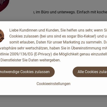
zeit für zu Hause, im Büro und unterwegs. Einfach mit koche
Liebe Kundinnen und Kunden, Sie helfen uns sehr, wenn S
Cookies zulassen (bei uns sind es sogar Bio-Kekse!) und 
somit erlauben, Daten für unser Marketing zu sammeln. D
ivatsphäre sehr wertschätzen, haben Sie in Übereinstimmung mit
tlinie 2009/136/EG (E-Privacy) die Möglichkeit genau einzustell
Dienstleister Sie Daten weitergeben.
 notwendige Cookies zulassen
Alle Cookies zul
Cookieeinstellungen