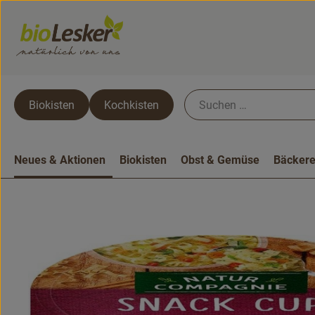
Biokisten
Kochkisten
Neues & Aktionen
Biokisten
Obst & Gemüse
Bäckere