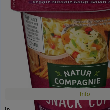
Info
Es wurden 
Entdecke passende Rezepte
Info