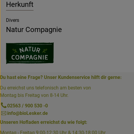
Herkunft
Divers
Natur Compagnie
Du hast eine Frage? Unser Kundenservice hilft dir gerne:
Du erreichst uns telefonisch am besten von
Montag bis Freitag von 8-14 Uhr.
02563 / 900 530 -0
info@bioLesker.de
Unseren Hofladen erreichst du wie folgt:
Montag - Freitag 9:00-12:30 Uhr & 14:30-18:00 Uhr