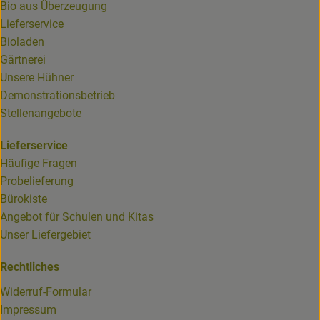
Bio aus Überzeugung
Lieferservice
Bioladen
Gärtnerei
Unsere Hühner
Demonstrationsbetrieb
Stellenangebote
Lieferservice
Häufige Fragen
Probelieferung
Bürokiste
Angebot für Schulen und Kitas
Unser Liefergebiet
Rechtliches
Widerruf-Formular
Impressum