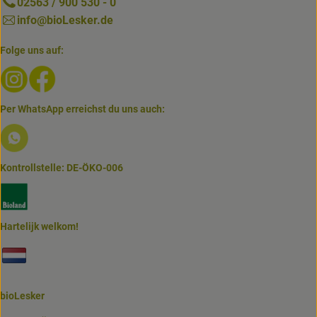
02563 / 900 530 - 0
info@bioLesker.de
Folge uns auf:
Externer Link zu https://www.instagram.com/biolesker/
Externer Link zu https://www.facebook.com/bioLesk
Per WhatsApp erreichst du uns auch:
Externer Link zu https://www.biolesker.de/lieferservice/w
Kontrollstelle: DE-ÖKO-006
Externer Link zu https://www.bioland.de/verbraucher
Hartelijk welkom!
Externer Link zu https://www.biolesker.de/unterseiten/bi
bioLesker