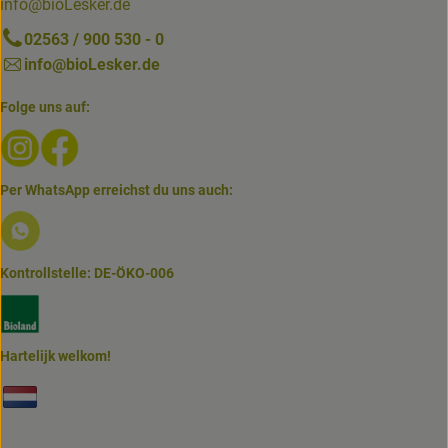
info@bioLesker.de
02563 / 900 530 - 0
info@bioLesker.de
Folge uns auf:
Externer Link zu https://www.instagram.com/biolesker/
Externer Link zu https://www.facebook.com/bioLesk
Per WhatsApp erreichst du uns auch:
Externer Link zu https://www.biolesker.de/lieferservice/w
Kontrollstelle: DE-ÖKO-006
Externer Link zu https://www.bioland.de/verbraucher
Hartelijk welkom!
Externer Link zu https://www.biolesker.de/unterseiten/bi