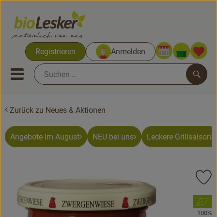
Warenko
Registrieren
Anmelden
Link
Mobiles Menu öffnen oder sc
Such
Zurück zu Neues & Aktionen
Biokisten
Kochkisten
Angebote im August
NEU bei uns
Leckere Grillsaison
Neues & Aktionen
Pr
Biokisten
, Verband:
Obst & Gemüse
100%