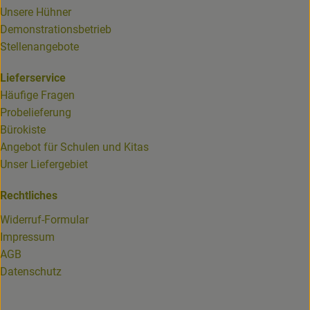
Unsere Hühner
Demonstrationsbetrieb
Stellenangebote
Lieferservice
Häufige Fragen
Probelieferung
Bürokiste
Angebot für Schulen und Kitas
Unser Liefergebiet
Rechtliches
Widerruf-Formular
Impressum
AGB
Datenschutz