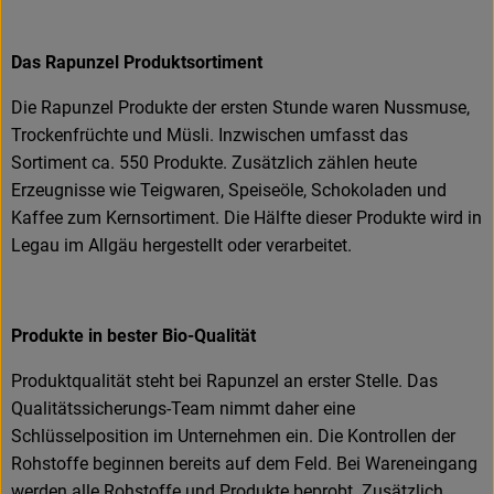
Das Rapunzel Produktsortiment
Die Rapunzel Produkte der ersten Stunde waren Nussmuse,
Trockenfrüchte und Müsli. Inzwischen umfasst das
Sortiment ca. 550 Produkte. Zusätzlich zählen heute
Erzeugnisse wie Teigwaren, Speiseöle, Schokoladen und
Kaffee zum Kernsortiment. Die Hälfte dieser Produkte wird in
Legau im Allgäu hergestellt oder verarbeitet.
Produkte in bester Bio-Qualität
Produktqualität steht bei Rapunzel an erster Stelle. Das
Qualitätssicherungs-Team nimmt daher eine
Schlüsselposition im Unternehmen ein. Die Kontrollen der
Rohstoffe beginnen bereits auf dem Feld. Bei Wareneingang
werden alle Rohstoffe und Produkte beprobt. Zusätzlich