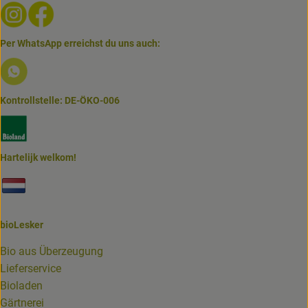
Externer Link zu https://www.instagram.com/biolesker/
Externer Link zu https://www.facebook.com/bioLesk
Per WhatsApp erreichst du uns auch:
Externer Link zu https://www.biolesker.de/lieferservice/w
Kontrollstelle: DE-ÖKO-006
Externer Link zu https://www.bioland.de/verbraucher
Hartelijk welkom!
Externer Link zu https://www.biolesker.de/unterseiten/bi
bioLesker
Bio aus Überzeugung
Lieferservice
Bioladen
Gärtnerei