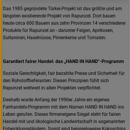
Das 1985 gegründete Türkei-Projekt ist das größte und am
längsten existierende Projekt von Rapunzel. Dort bauen
heute circa 600 Bauern aus zehn Provinzen 14 verschiedene
Produkte für Rapunzel an - darunter Feigen, Aprikosen,
Sultaninen, Haselnüsse, Pinienkerne und Tomaten.
Garantiert fairer Handel: das „HAND IN HAND“-Programm
Soziale Gerechtigkeit, fair bezahlte Preise und Sicherheit für
den Rohstofflieferanten: Diesen Prinzipien fühlt sich
Rapunzel weltweit in allen Projekten verpflichtet.
Deshalb wurde Anfang der 1990er Jahre ein eigenes
Fairhandels-Programm mit dem Namen HAND IN HAND ins
Leben gerufen. Dieses firmeneigene Siegel steht für fairen
Handel mit und ökologische Landwirtschaft in sogenannten
Entwicklungsländern. Somit sind beispielsweise Kokoschips