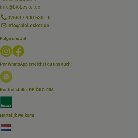
info@bioLesker.de
02563 / 900 530 - 0
info@bioLesker.de
Folge uns auf:
Externer Link zu https://www.instagram.com/biolesker/
Externer Link zu https://www.facebook.com/bioLesk
Per WhatsApp erreichst du uns auch:
Externer Link zu https://www.biolesker.de/lieferservice/w
Kontrollstelle: DE-ÖKO-006
Externer Link zu https://www.bioland.de/verbraucher
Hartelijk welkom!
Externer Link zu https://www.biolesker.de/unterseiten/bi