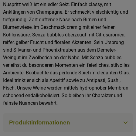
Nuspritz weiß ist ein edler Sekt. Einfach classy, mit
Anklängen von Champagne. Er schmeckt vielschichtig und
Rezepte
tiefgründig. Zart duftende Nase nach Birnen und
Blumenwiese, im Geschmack cremig mit einer feinen
Kohlensäure. Senza bubbles überzeugt mit Citrusaromen,
reifer, gelber Frucht und floralen Akzenten. Sein Ursprung
sind Silvaner- und Phoenixtrauben aus dem Demeter-
Weingut im Zwölberich an der Nahe. Mit Senza bubbles
verleihst du besonderen Momenten ein feierliches, stilvolles
Ambiente. Beobachte das perlende Spiel im eleganten Glas.
Ideal trinkt er sich als Aperitif sowie zu Antipasti, Sushi,
Fisch. Unsere Weine werden mittels hydrophober Membran
schonend endalkoholisiert. So bleiben ihr Charakter und
feinste Nuancen bewahrt.
Produktinformationen