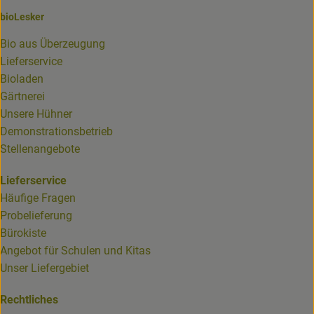
bioLesker
Bio aus Überzeugung
Lieferservice
Bioladen
Gärtnerei
Unsere Hühner
Demonstrationsbetrieb
Stellenangebote
Lieferservice
Häufige Fragen
Probelieferung
Bürokiste
Angebot für Schulen und Kitas
Unser Liefergebiet
Rechtliches