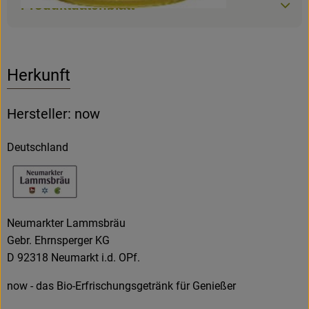
Produktdatenblatt
Herkunft
Hersteller: now
Deutschland
Neumarkter Lammsbräu
Gebr. Ehrnsperger KG
D 92318 Neumarkt i.d. OPf.
now - das Bio-Erfrischungsgetränk für Genießer