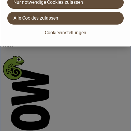
Nur notwendige Cookies zulassen
Landwirtschaft, faire Bedingungen, Wasserschutz und mehr
ein.
Alle Cookies zulassen
Kontrollnummer D-BY-M-1-6047-B
zur WebSite
Cookieeinstellungen
(Daten von Ecoinform)
now