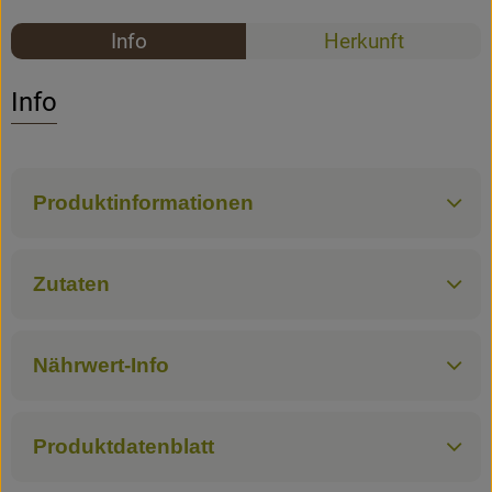
Rezepte
Info
Herkunft
Rezepte
Es wurden k
Entdecke passende Rezepte
Info
Produktinformationen
Zutaten
Nährwert-Info
Produktdatenblatt