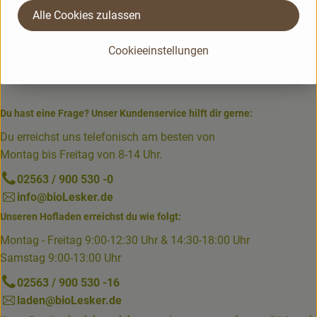
Alle Cookies zulassen
Cookieeinstellungen
Du hast eine Frage? Unser Kundenservice hilft dir gerne:
Du erreichst uns telefonisch am besten von
Montag bis Freitag von 8-14 Uhr.
02563 / 900 530 -0
info@bioLesker.de
Unseren Hofladen erreichst du wie folgt:
Montag - Freitag 9:00-12:30 Uhr & 14:30-18:00 Uhr
Samstag 9:00-13:00 Uhr
02563 / 900 530 -16
laden@bioLesker.de