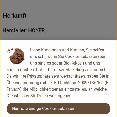
Herkunft
Hersteller: HOYER
Neuseeland
Liebe Kundinnen und Kunden, Sie helfen
uns sehr, wenn Sie Cookies zulassen (bei
HOYER GmbH
uns sind es sogar Bio-Kekse!) und uns
somit erlauben, Daten für unser Marketing zu sammeln.
D 82398 Polling
Da wir Ihre Privatsphäre sehr wertschätzen, haben Sie in
Kontrollnummer DE-BY-001-06215-BCD
Übereinstimmung mit der EU-Richtlinie 2009/136/EG (E-
www.hoyer-honig.de
Privacy) die Möglichkeit genau einzustellen, an welche
(Daten von Ecoinform)
Dienstleister Sie Daten weitergeben.
HOYER
Nur notwendige Cookies zulassen