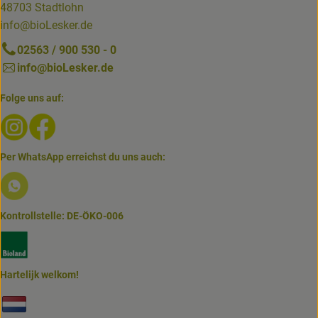
48703 Stadtlohn
info@bioLesker.de
02563 / 900 530 - 0
info@bioLesker.de
Folge uns auf:
Externer Link zu https://www.instagram.com/biolesker/
Externer Link zu https://www.facebook.com/bioLesk
Per WhatsApp erreichst du uns auch:
Externer Link zu https://www.biolesker.de/lieferservice/w
Kontrollstelle: DE-ÖKO-006
Externer Link zu https://www.bioland.de/verbraucher
Hartelijk welkom!
Externer Link zu https://www.biolesker.de/unterseiten/bi