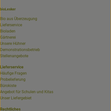
bioLesker
Bio aus Überzeugung
Lieferservice
Bioladen
Gärtnerei
Unsere Hühner
Demonstrationsbetrieb
Stellenangebote
Lieferservice
Häufige Fragen
Probelieferung
Bürokiste
Angebot für Schulen und Kitas
Unser Liefergebiet
Rechtliches