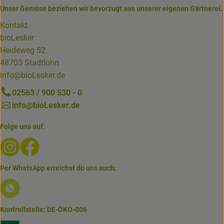
Unser Gemüse beziehen wir bevorzugt aus unserer eigenen Gärtnerei.
Kontakt
bioLesker
Heideweg 52
48703 Stadtlohn
info@bioLesker.de
02563 / 900 530 - 0
info@bioLesker.de
Folge uns auf:
Externer Link zu https://www.instagram.com/biolesker/
Externer Link zu https://www.facebook.com/bioLesk
Per WhatsApp erreichst du uns auch:
Externer Link zu https://www.biolesker.de/lieferservice/w
Kontrollstelle: DE-ÖKO-006