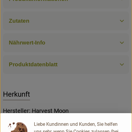
Zutaten
Nährwert-Info
Produktdatenblatt
Herkunft
Hersteller: Harvest Moon
Liebe Kundinnen und Kunden, Sie helfen
Divers
uns sehr, wenn Sie Cookies zulassen (bei