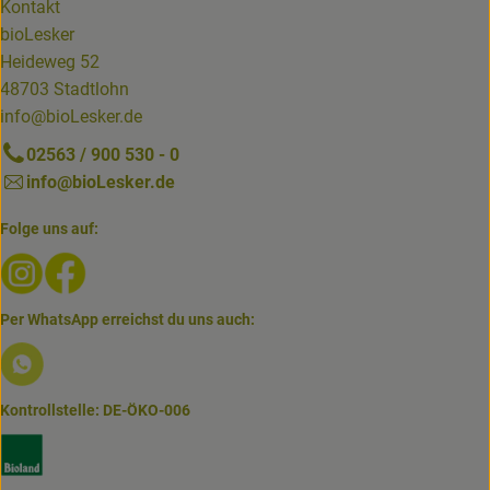
Kontakt
bioLesker
Heideweg 52
48703 Stadtlohn
info@bioLesker.de
02563 / 900 530 - 0
info@bioLesker.de
Folge uns auf:
Externer Link zu https://www.instagram.com/biolesker/
Externer Link zu https://www.facebook.com/bioLesk
Per WhatsApp erreichst du uns auch:
Externer Link zu https://www.biolesker.de/lieferservice/w
Kontrollstelle: DE-ÖKO-006
Externer Link zu https://www.bioland.de/verbraucher