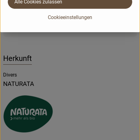
Alle Cookies zulassen
Nährwert-Info
Cookieeinstellungen
Produktdatenblatt
Herkunft
Divers
NATURATA