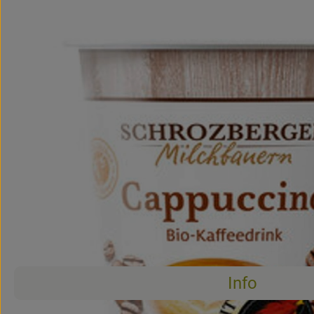
Info
Es wurden 
Entdecke passende Rezepte