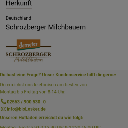
Herkunft
Deutschland
Schrozberger Milchbauern
Du hast eine Frage? Unser Kundenservice hilft dir gerne:
Du erreichst uns telefonisch am besten von
Montag bis Freitag von 8-14 Uhr.
02563 / 900 530 -0
info@bioLesker.de
Unseren Hofladen erreichst du wie folgt:
Montag - Freitag 9:00-12:30 Uhr & 14:30-18:00 Uhr