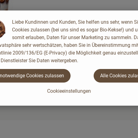
Liebe Kundinnen und Kunden, Sie helfen uns sehr, wenn S
Cookies zulassen (bei uns sind es sogar Bio-Kekse!) und 
somit erlauben, Daten für unser Marketing zu sammeln. D
ivatsphäre sehr wertschätzen, haben Sie in Übereinstimmung mit
tlinie 2009/136/EG (E-Privacy) die Möglichkeit genau einzustell
Dienstleister Sie Daten weitergeben.
 notwendige Cookies zulassen
Alle Cookies zul
Cookieeinstellungen