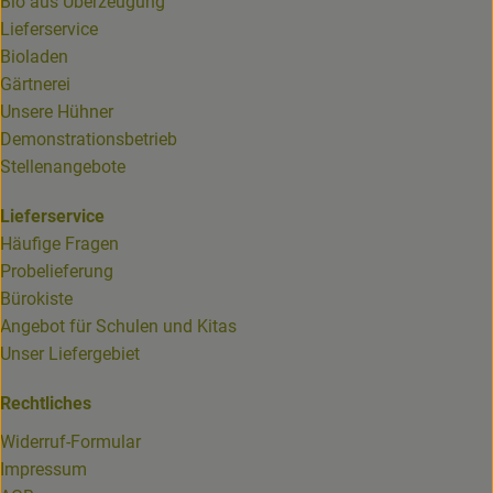
Bio aus Überzeugung
Lieferservice
Bioladen
Gärtnerei
Unsere Hühner
Demonstrationsbetrieb
Stellenangebote
Lieferservice
Häufige Fragen
Probelieferung
Bürokiste
Angebot für Schulen und Kitas
Unser Liefergebiet
Rechtliches
Widerruf-Formular
Impressum