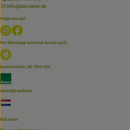
info@bioLesker.de
Folge uns auf:
Externer Link zu https://www.instagram.com/biolesker/
Externer Link zu https://www.facebook.com/bioLesk
Per WhatsApp erreichst du uns auch:
Externer Link zu https://www.biolesker.de/lieferservice/w
Kontrollstelle: DE-ÖKO-006
Externer Link zu https://www.bioland.de/verbraucher
Hartelijk welkom!
Externer Link zu https://www.biolesker.de/unterseiten/bi
bioLesker