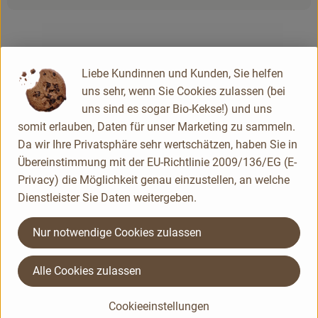
Herkunft
Liebe Kundinnen und Kunden, Sie helfen
uns sehr, wenn Sie Cookies zulassen (bei
Deutschland
uns sind es sogar Bio-Kekse!) und uns
Schrozberger Milchbauern
somit erlauben, Daten für unser Marketing zu sammeln.
Da wir Ihre Privatsphäre sehr wertschätzen, haben Sie in
Übereinstimmung mit der EU-Richtlinie 2009/136/EG (E-
Privacy) die Möglichkeit genau einzustellen, an welche
Dienstleister Sie Daten weitergeben.
Nur notwendige Cookies zulassen
Alle Cookies zulassen
Cookieeinstellungen
Du hast eine Frage? Unser Kundenservice hilft dir gerne: