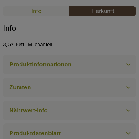
Rezepte
Info
Herkunft
Rezepte
Es wurden k
Entdecke passende Rezepte
Info
3, 5% Fett i Milchanteil
Produktinformationen
Zutaten
Nährwert-Info
Produktdatenblatt