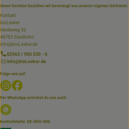
Unser Gemüse beziehen wir bevorzugt aus unserer eigenen Gärtnerei.
Kontakt
bioLesker
Heideweg 52
48703 Stadtlohn
info@bioLesker.de
02563 / 900 530 - 0
info@bioLesker.de
Folge uns auf:
Externer Link zu https://www.instagram.com/biolesker/
Externer Link zu https://www.facebook.com/bioLesk
Per WhatsApp erreichst du uns auch:
Externer Link zu https://www.biolesker.de/lieferservice/w
Kontrollstelle: DE-ÖKO-006