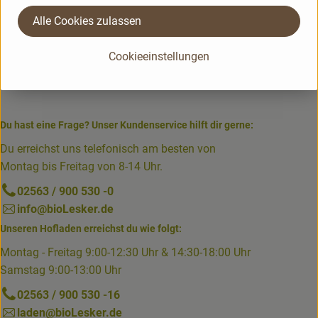
Alle Cookies zulassen
Cookieeinstellungen
Du hast eine Frage? Unser Kundenservice hilft dir gerne:
Du erreichst uns telefonisch am besten von
Montag bis Freitag von 8-14 Uhr.
02563 / 900 530 -0
info@bioLesker.de
Unseren Hofladen erreichst du wie folgt:
Montag - Freitag 9:00-12:30 Uhr & 14:30-18:00 Uhr
Samstag 9:00-13:00 Uhr
02563 / 900 530 -16
laden@bioLesker.de