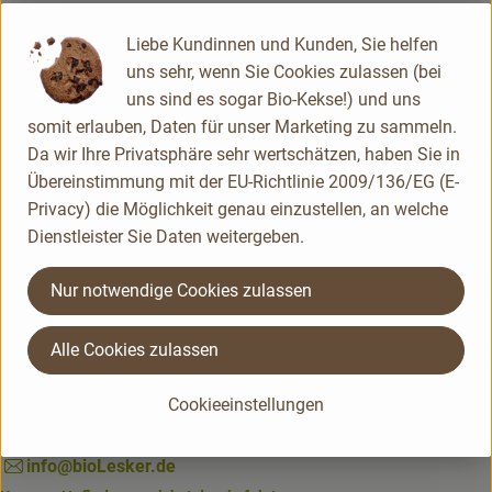
Produktdatenblatt
Liebe Kundinnen und Kunden, Sie helfen
uns sehr, wenn Sie Cookies zulassen (bei
uns sind es sogar Bio-Kekse!) und uns
somit erlauben, Daten für unser Marketing zu sammeln.
Herkunft
Da wir Ihre Privatsphäre sehr wertschätzen, haben Sie in
Übereinstimmung mit der EU-Richtlinie 2009/136/EG (E-
Privacy) die Möglichkeit genau einzustellen, an welche
Dienstleister Sie Daten weitergeben.
Nur notwendige Cookies zulassen
Du hast eine Frage? Unser Kundenservice hilft dir gerne:
Alle Cookies zulassen
Du erreichst uns telefonisch am besten von
Montag bis Freitag von 8-14 Uhr.
Cookieeinstellungen
02563 / 900 530 -0
info@bioLesker.de