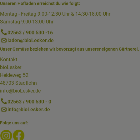
Unseren Hofladen erreichst du wie folgt:
Montag - Freitag 9:00-12:30 Uhr & 14:30-18:00 Uhr
Samstag 9:00-13:00 Uhr
02563 / 900 530 -16
laden@bioLesker.de
Unser Gemüse beziehen wir bevorzugt aus unserer eigenen Gärtnerei.
Kontakt
bioLesker
Heideweg 52
48703 Stadtlohn
info@bioLesker.de
02563 / 900 530 - 0
info@bioLesker.de
Folge uns auf:
Externer Link zu https://www.instagram.com/biolesker/
Externer Link zu https://www.facebook.com/bioLesk