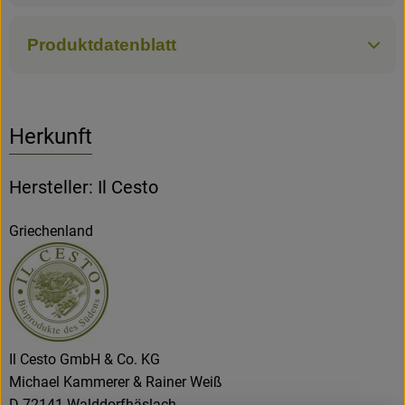
Produktdatenblatt
Herkunft
Hersteller: Il Cesto
Griechenland
Il Cesto GmbH & Co. KG
Michael Kammerer & Rainer Weiß
D 72141 Walddorfhäslach