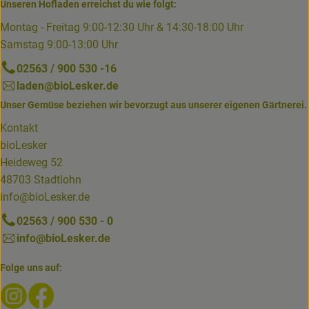
Unseren Hofladen erreichst du wie folgt:
Montag - Freitag 9:00-12:30 Uhr & 14:30-18:00 Uhr
Samstag 9:00-13:00 Uhr
02563 / 900 530 -16
laden@bioLesker.de
Unser Gemüse beziehen wir bevorzugt aus unserer eigenen Gärtnerei.
Kontakt
bioLesker
Heideweg 52
48703 Stadtlohn
info@bioLesker.de
02563 / 900 530 - 0
info@bioLesker.de
Folge uns auf:
Externer Link zu https://www.instagram.com/biolesker/
Externer Link zu https://www.facebook.com/bioLesk