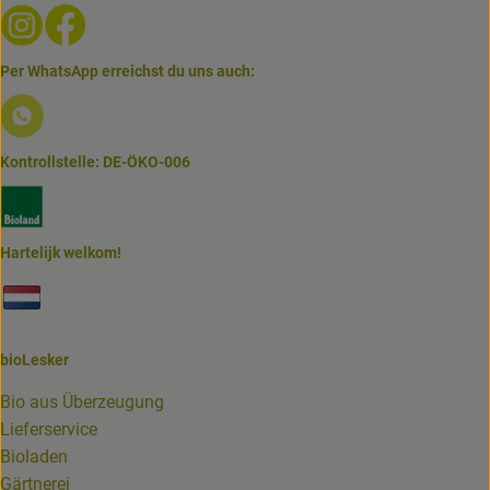
Externer Link zu https://www.instagram.com/biolesker/
Externer Link zu https://www.facebook.com/bioLesk
Per WhatsApp erreichst du uns auch:
Externer Link zu https://www.biolesker.de/lieferservice/w
Kontrollstelle: DE-ÖKO-006
Externer Link zu https://www.bioland.de/verbraucher
Hartelijk welkom!
Externer Link zu https://www.biolesker.de/unterseiten/bi
bioLesker
Bio aus Überzeugung
Lieferservice
Bioladen
Gärtnerei