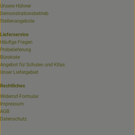
Unsere Hühner
Demonstrationsbetrieb
Stellenangebote
Lieferservice
Häufige Fragen
Probelieferung
Bürokiste
Angebot für Schulen und Kitas
Unser Liefergebiet
Rechtliches
Widerruf-Formular
Impressum
AGB
Datenschutz