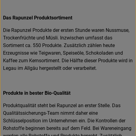
Das Rapunzel Produktsortiment
Die Rapunzel Produkte der ersten Stunde waren Nussmuse,
Trockenfrüchte und Müsli. Inzwischen umfasst das
Sortiment ca. 550 Produkte. Zusätzlich zählen heute
Erzeugnisse wie Teigwaren, Speiseöle, Schokoladen und
Kaffee zum Kernsortiment. Die Hälfte dieser Produkte wird in
Legau im Allgäu hergestellt oder verarbeitet.
Produkte in bester Bio-Qualität
Produktqualität steht bei Rapunzel an erster Stelle. Das
Qualitätssicherungs-Team nimmt daher eine
Schlüsselposition im Unternehmen ein. Die Kontrollen der
Rohstoffe beginnen bereits auf dem Feld. Bei Wareneingang
werden alle Rohstoffe und Produkte beprobt. Zusätzlich