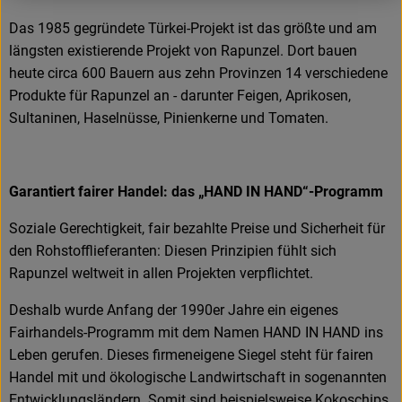
Das 1985 gegründete Türkei-Projekt ist das größte und am
längsten existierende Projekt von Rapunzel. Dort bauen
heute circa 600 Bauern aus zehn Provinzen 14 verschiedene
Produkte für Rapunzel an - darunter Feigen, Aprikosen,
Sultaninen, Haselnüsse, Pinienkerne und Tomaten.
Garantiert fairer Handel: das „HAND IN HAND“-Programm
Soziale Gerechtigkeit, fair bezahlte Preise und Sicherheit für
den Rohstofflieferanten: Diesen Prinzipien fühlt sich
Rapunzel weltweit in allen Projekten verpflichtet.
Deshalb wurde Anfang der 1990er Jahre ein eigenes
Fairhandels-Programm mit dem Namen HAND IN HAND ins
Leben gerufen. Dieses firmeneigene Siegel steht für fairen
Handel mit und ökologische Landwirtschaft in sogenannten
Entwicklungsländern. Somit sind beispielsweise Kokoschips