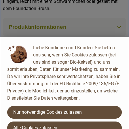
Fingern, leicht mit einem Schwämmchen oder gezielt mit
dem Foundation Brush.
Produktinformationen
Liebe Kundinnen und Kunden, Sie helfen
Produktdatenblatt
uns sehr, wenn Sie Cookies zulassen (bei
uns sind es sogar Bio-Kekse!) und uns
somit erlauben, Daten für unser Marketing zu sammeln.
Herkunft
Da wir Ihre Privatsphäre sehr wertschätzen, haben Sie in
Übereinstimmung mit der EU-Richtlinie 2009/136/EG (E-
Privacy) die Möglichkeit genau einzustellen, an welche
Deutschland
Dienstleister Sie Daten weitergeben.
Dr. Hauschka Kosmetik
Nur notwendige Cookies zulassen
Alle Cookies zulassen