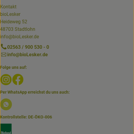
Kontakt
bioLesker
Heideweg 52
48703 Stadtlohn
info@bioLesker.de
02563 / 900 530 - 0
info@bioLesker.de
Folge uns auf:
Externer Link zu https://www.instagram.com/biolesker/
Externer Link zu https://www.facebook.com/bioLesk
Per WhatsApp erreichst du uns auch:
Externer Link zu https://www.biolesker.de/lieferservice/w
Kontrollstelle: DE-ÖKO-006
Externer Link zu https://www.bioland.de/verbraucher