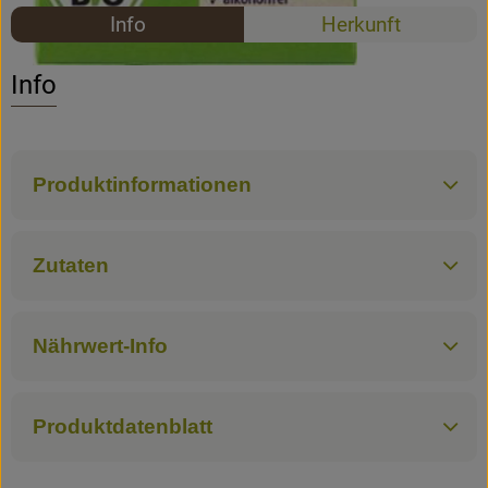
Rezepte
Info
Herkunft
Rezepte
Es wurden k
Entdecke passende Rezepte
Info
Produktinformationen
Zutaten
Nährwert-Info
Produktdatenblatt