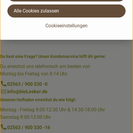
Alle Cookies zulassen
Cookieeinstellungen
Du hast eine Frage? Unser Kundenservice hilft dir gerne:
Du erreichst uns telefonisch am besten von
Montag bis Freitag von 8-14 Uhr.
02563 / 900 530 -0
info@bioLesker.de
Unseren Hofladen erreichst du wie folgt:
Montag - Freitag 9:00-12:30 Uhr & 14:30-18:00 Uhr
Samstag 9:00-13:00 Uhr
02563 / 900 530 -16