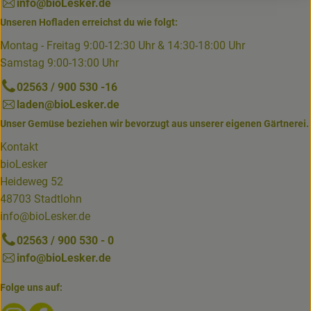
info@bioLesker.de
Unseren Hofladen erreichst du wie folgt:
Montag - Freitag 9:00-12:30 Uhr & 14:30-18:00 Uhr
Samstag 9:00-13:00 Uhr
02563 / 900 530 -16
laden@bioLesker.de
Unser Gemüse beziehen wir bevorzugt aus unserer eigenen Gärtnerei.
Kontakt
bioLesker
Heideweg 52
48703 Stadtlohn
info@bioLesker.de
02563 / 900 530 - 0
info@bioLesker.de
Folge uns auf:
Externer Link zu https://www.instagram.com/biolesker/
Externer Link zu https://www.facebook.com/bioLesk