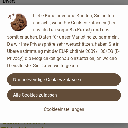
Divers
Rosengarten
Liebe Kundinnen und Kunden, Sie helfen
uns sehr, wenn Sie Cookies zulassen (bei
uns sind es sogar Bio-Kekse!) und uns
somit erlauben, Daten für unser Marketing zu sammeln.
Da wir Ihre Privatsphäre sehr wertschätzen, haben Sie in
Übereinstimmung mit der EU-Richtlinie 2009/136/EG (E-
Privacy) die Möglichkeit genau einzustellen, an welche
Dienstleister Sie Daten weitergeben.
Nur notwendige Cookies zulassen
Alle Cookies zulassen
Du hast eine Frage? Unser Kundenservice hilft dir gerne:
Du erreichst uns telefonisch am besten von
Cookieeinstellungen
Montag bis Freitag von 8-14 Uhr.
02563 / 900 530 -0