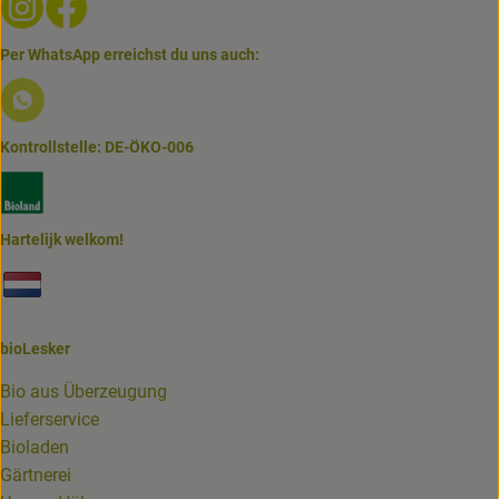
Per WhatsApp erreichst du uns auch:
Externer Link zu https://www.biolesker.de/lieferservice/w
Kontrollstelle: DE-ÖKO-006
Externer Link zu https://www.bioland.de/verbraucher
Hartelijk welkom!
Externer Link zu https://www.biolesker.de/unterseiten/bi
bioLesker
Bio aus Überzeugung
Lieferservice
Bioladen
Gärtnerei